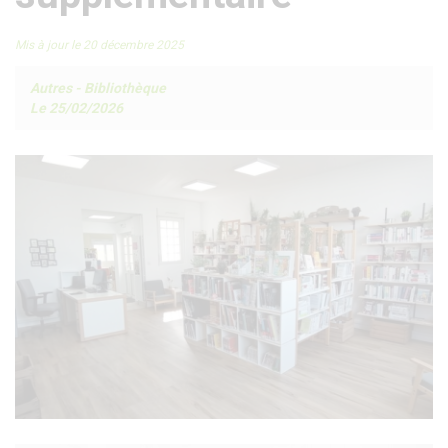
Mis à jour le 20 décembre 2025
Autres
-
Bibliothèque
Le 25/02/2026