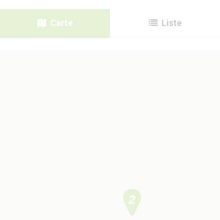
Carte
Liste
2