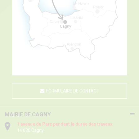
FORMULAIRE DE CONTACT
MAIRIE DE CAGNY
1 avenue du Parc pendant la durée des travaux
14 630 Cagny