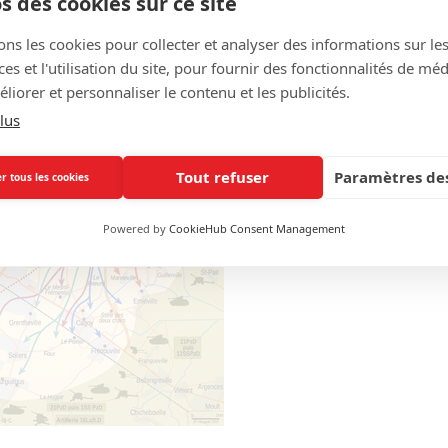
s des cookies sur ce site
ons les cookies pour collecter et analyser des informations sur le
s et l'utilisation du site, pour fournir des fonctionnalités de mé
liorer et personnaliser le contenu et les publicités.
lus
Tout refuser
Paramètres des
r tous les cookies
Powered by
CookieHub Consent Management