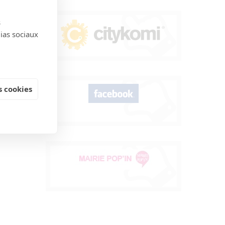
s
dias sociaux
 cookies