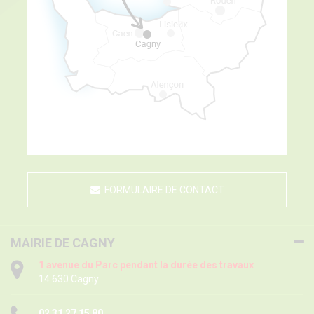
FORMULAIRE DE CONTACT
MAIRIE DE CAGNY
1 avenue du Parc pendant la durée des travaux
14 630 Cagny
02 31 27 15 80