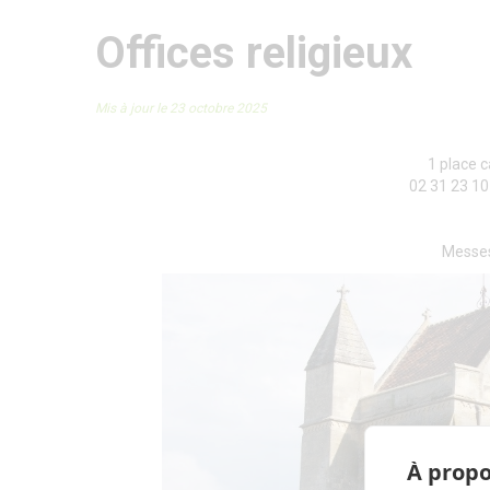
Offices religieux
Mis à jour le 23 octobre 2025
1 place 
02 31 23 10
Messes 
À propo