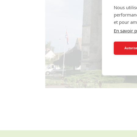
Nous utilis
performance
et pour amé
En savoir p
Autorise