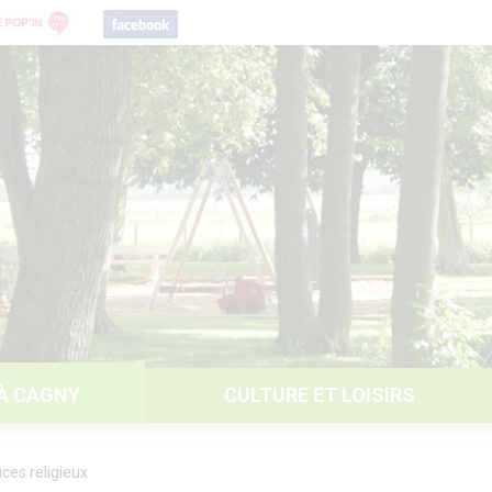
 À CAGNY
CULTURE ET LOISIRS
ices religieux