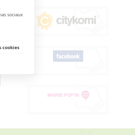
s
dias sociaux
 cookies