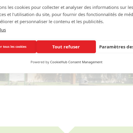
ons les cookies pour collecter et analyser des informations sur le
s et l'utilisation du site, pour fournir des fonctionnalités de mé
liorer et personnaliser le contenu et les publicités.
lus
Tout refuser
Paramètres des
r tous les cookies
Powered by
CookieHub Consent Management