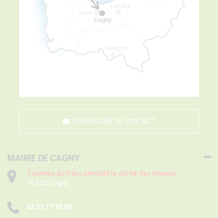
FORMULAIRE DE CONTACT
MAIRIE DE CAGNY
1 avenue du Parc pendant la durée des travaux
14 630 Cagny
02 31 27 15 80