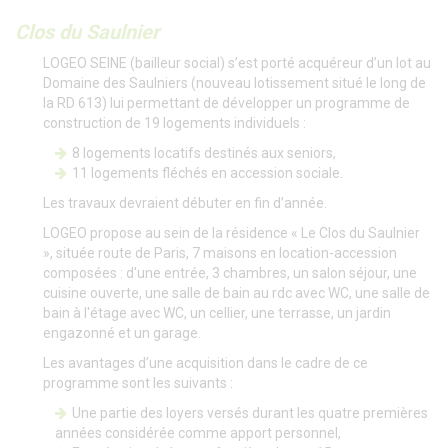
Clos du Saulnier
LOGEO SEINE (bailleur social) s’est porté acquéreur d’un lot au
Domaine des Saulniers (nouveau lotissement situé le long de
la RD 613) lui permettant de développer un programme de
construction de 19 logements individuels :
8 logements locatifs destinés aux seniors,
11 logements fléchés en accession sociale.
Les travaux devraient débuter en fin d’année.
LOGEO propose au sein de la résidence « Le Clos du Saulnier
», située route de Paris, 7 maisons en location-accession
composées : d'une entrée, 3 chambres, un salon séjour, une
cuisine ouverte, une salle de bain au rdc avec WC, une salle de
bain à l'étage avec WC, un cellier, une terrasse, un jardin
engazonné et un garage.
Les avantages d’une acquisition dans le cadre de ce
programme sont les suivants :
Une partie des loyers versés durant les quatre premières
années considérée comme apport personnel,