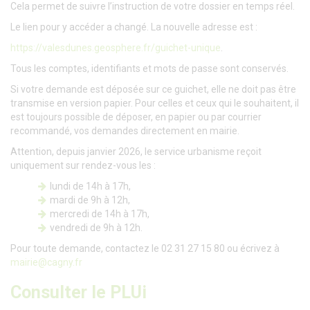
Cela permet de suivre l’instruction de votre dossier en temps réel.
Le lien pour y accéder a changé. La nouvelle adresse est :
https://valesdunes.geosphere.fr/guichet-unique
.
Tous les comptes, identifiants et mots de passe sont conservés.
Si votre demande est déposée sur ce guichet, elle ne doit pas être
transmise en version papier. Pour celles et ceux qui le souhaitent, il
est toujours possible de déposer, en papier ou par courrier
recommandé, vos demandes directement en mairie.
Attention, depuis janvier 2026, le service urbanisme reçoit
uniquement sur rendez-vous les :
lundi de 14h à 17h,
mardi de 9h à 12h,
mercredi de 14h à 17h,
vendredi de 9h à 12h.
Pour toute demande, contactez le 02 31 27 15 80 ou écrivez à
mairie@cagny.fr
Consulter le PLUi