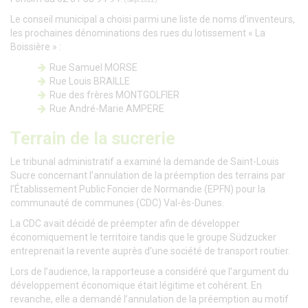
(Sept 2022)
Le conseil municipal a choisi parmi une liste de noms d’inventeurs,
les prochaines dénominations des rues du lotissement « La
Boissière » :
Rue Samuel MORSE
Rue Louis BRAILLE
Rue des frères MONTGOLFIER
Rue André-Marie AMPERE
Terrain de la sucrerie
Le tribunal administratif a examiné la de­mande de Saint-Louis
Sucre concernant l’annulation de la préemption des ter­rains par
l’Établissement Public Foncier de Normandie (EPFN) pour la
commu­nauté de communes (CDC) Val-ès-Dunes.
La CDC avait décidé de préempter afin de développer
économiquement le terri­toire tandis que le groupe Südzucker
entreprenait la revente auprès d’une société de transport routier.
Lors de l’audience, la rapporteuse a con­sidéré que l’argument du
développe­ment économique était légitime et cohérent. En
revanche, elle a demandé l’annulation de la préemption au motif