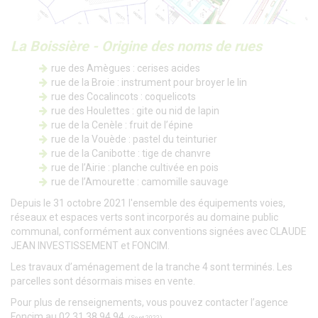
La Boissière - Origine des noms de rues
rue des Amègues : cerises acides
rue de la Broie : instrument pour broyer le lin
rue des Cocalincots : coquelicots
rue des Houlettes : gite ou nid de lapin
rue de la Cenèle : fruit de l’épine
rue de la Vouède : pastel du teinturier
rue de la Canibotte : tige de chanvre
rue de l’Airie : planche cultivée en pois
rue de l’Amourette : camomille sauvage
Depuis le 31 octobre 2021 l'ensemble des équipements voies,
réseaux et espaces verts sont incorporés au domaine public
communal, conformément aux conventions signées avec CLAUDE
JEAN INVESTISSEMENT et FONCIM.
Les travaux d’aménagement de la tranche 4 sont terminés. Les
parcelles sont désormais mises en vente.
Pour plus de renseignements, vous pouvez contacter l’agence
Foncim au 02 31 38 94 94.