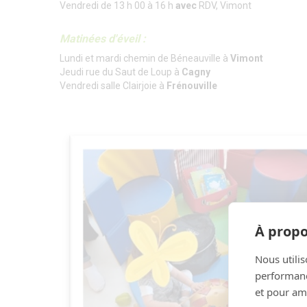
Vendredi de 13 h 00 à 16 h
avec
RDV, Vimont
Matinées d'éveil :
Lundi et mardi chemin de Béneauville à
Vimont
Jeudi rue du Saut de Loup à
Cagny
Vendredi salle Clairjoie à
Frénouville
À propo
Nous utilis
performance
et pour amé