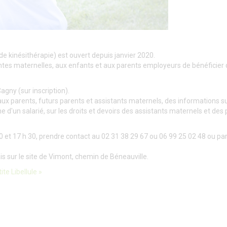
de kinésithérapie) est ouvert depuis janvier 2020.
antes maternelles, aux enfants et aux parents employeurs de bénéficier 
agny (sur inscription).
 parents, futurs parents et assistants maternels, des informations su
e d'un salarié, sur les droits et devoirs des assistants maternels et des
0 et 17 h 30, prendre contact au 02 31 38 29 67 ou 06 99 25 02 48 ou par
is sur le site de Vimont, chemin de Béneauville.
te Libellule »