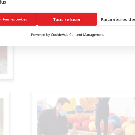
lus
Tout refuser
Paramètres des
r tous les cookies
Powered by
CookieHub Consent Management