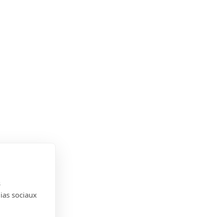
s
dias sociaux