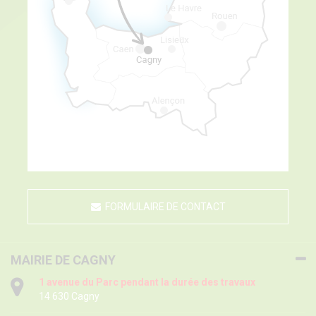
FORMULAIRE DE CONTACT
MAIRIE DE CAGNY
1 avenue du Parc pendant la durée des travaux
14 630 Cagny