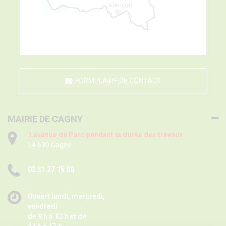
FORMULAIRE DE CONTACT
MAIRIE DE CAGNY
1 avenue du Parc pendant la durée des travaux
14 630 Cagny
02 31 27 15 80
Ouvert lundi, mercredi,
vendredi
de 9 h à 12 h et de