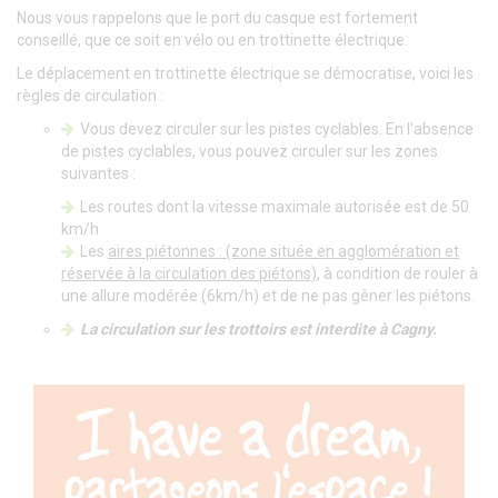
Nous vous rappelons que le port du casque est fortement
conseillé, que ce soit en vélo ou en trottinette électrique.
Le déplacement en trottinette électrique se démocratise, voici les
règles de circulation :
Vous devez circuler sur les pistes cyclables. En l'absence
de pistes cyclables, vous pouvez circuler sur les zones
suivantes :
Les routes dont la vitesse maximale autorisée est de 50
km/h
Les
aires piétonnes : (zone située en agglomération et
réservée à la circulation des piétons)
, à condition de rouler à
une allure modérée (6km/h) et de ne pas gêner les piétons.
La circulation sur les trottoirs est interdite à Cagny.