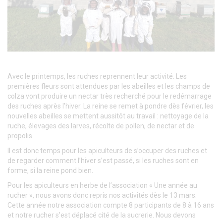
Avec le printemps, les ruches reprennent leur activité. Les
premières fleurs sont attendues par les abeilles et les champs de
colza vont produire un nectar très recherché pour le redémarrage
des ruches après l’hiver. La reine se remet à pondre dès février, les
nouvelles abeilles se mettent aussitôt au travail : nettoyage de la
ruche, élevages des larves, récolte de pollen, de nectar et de
propolis.
Il est donc temps pour les apiculteurs de s’occuper des ruches et
de regarder comment l’hiver s’est passé, si les ruches sont en
forme, si la reine pond bien.
Pour les apiculteurs en herbe de l’association « Une année au
rucher », nous avons donc repris nos activités dès le 13 mars.
Cette année notre association compte 8 participants de 8 à 16 ans
et notre rucher s’est déplacé cité de la sucrerie. Nous devons