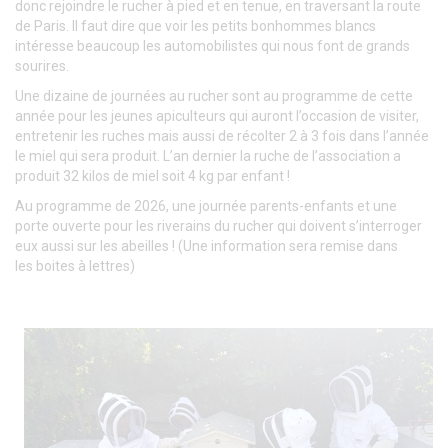
donc rejoindre le rucher à pied et en tenue, en traversant la route
de Paris. Il faut dire que voir les petits bonhommes blancs
intéresse beaucoup les automobilistes qui nous font de grands
sourires.
Une dizaine de journées au rucher sont au programme de cette
année pour les jeunes apiculteurs qui auront l’occasion de visiter,
entretenir les ruches mais aussi de récolter 2 à 3 fois dans l’année
le miel qui sera produit. L’an dernier la ruche de l’association a
produit 32 kilos de miel soit 4 kg par enfant !
Au programme de 2026, une journée parents-enfants et une
porte ouverte pour les riverains du rucher qui doivent s’interroger
eux aussi sur les abeilles ! (Une information sera remise dans
les boites à lettres)