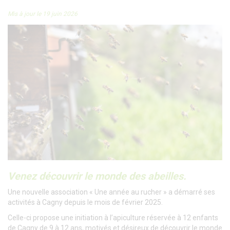
Mis à jour le 19 juin 2026
Venez découvrir le monde des abeilles.
Une nouvelle association « Une année au rucher » a démarré ses
activités à Cagny depuis le mois de février 2025.
Celle-ci propose une initiation à l’apiculture réservée à 12 enfants
de Cagny de 9 à 12 ans, motivés et désireux de découvrir le monde