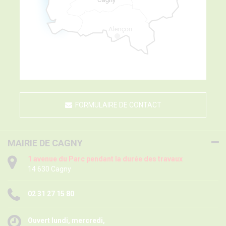
FORMULAIRE DE CONTACT
MAIRIE DE CAGNY
1 avenue du Parc pendant la durée des travaux
14 630 Cagny
02 31 27 15 80
Ouvert lundi, mercredi,