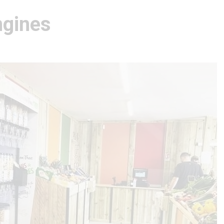
ngines