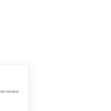
s
dias sociaux