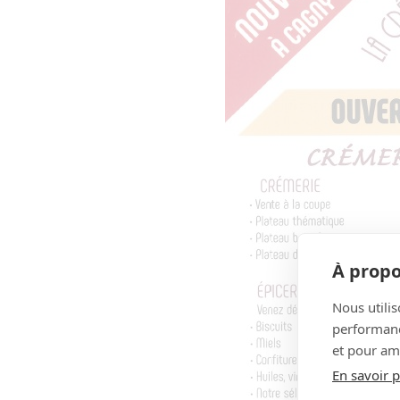
À propo
Nous utilis
performance
et pour amé
En savoir p